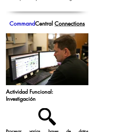
Command
Central
Connections
Actividad Funcional:
Investigación
Procesar varias bases de datos