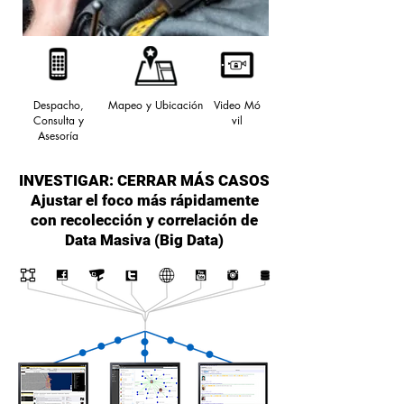
Despacho,
Mapeo y
Ubicación
Video
Mó
Consulta y
vil
Asesoría
INVESTIGAR: CERRAR MÁS CASOS
Ajustar el foco más rápidamente
con recolección y correlación de
Data Masiva (Big Data)