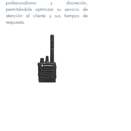
profesionalismo y discreción,
permitiéndole optimizar su servicio de
atención al cliente y sus tiempos de
respuesta.
RADIO PORTÁTIL DGP8050
ELITE
Brinda con todos los beneficios de la