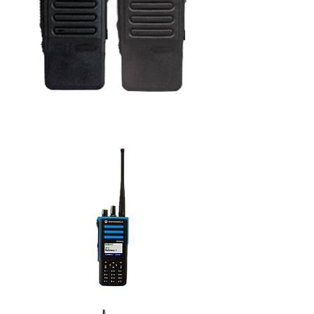
Radios de dos vías