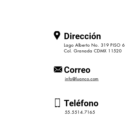
Dirección
Lago Alberto No. 319 PISO 6
Col. Granada CDMX 11520
Correo
info@luanco.com
Teléfono
55.5514.7165